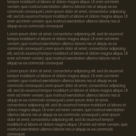
tempor incididunt ut labore et dolore magna aliqua. Ut enim ad minim
veniam, quis nostrud exercitation ullamco laboris nisi ut aliquip ex ea
commodo consequat.Lorem ipsum dolor sit amet, consectetur adipiscing
elit, sed do eiusmod tempor incididunt ut labore et dolore magna aliqua. Ut
enim ad minim veniam, quis nostrud exercitation ullamco laboris nisi ut
aliquip ex ea commodo consequat.
Lorem ipsum dolor sit amet, consectetur adipiscing elit, sed do eiusmod
tempor incididunt ut labore et dolore magna aliqua. Ut enim ad minim
veniam, quis nostrud exercitation ullamco laboris nisi ut aliquip ex ea
commodo consequat.Lorem ipsum dolor sit amet, consectetur adipiscing
elit, sed do eiusmod tempor incididunt ut labore et dolore magna aliqua. Ut
enim ad minim veniam, quis nostrud exercitation ullamco laboris nisi ut
aliquip ex ea commodo consequat.
Lorem ipsum dolor sit amet, consectetur adipiscing elit, sed do eiusmod
tempor incididunt ut labore et dolore magna aliqua. Ut enim ad minim
veniam, quis nostrud exercitation ullamco laboris nisi ut aliquip ex ea
commodo consequat.Lorem ipsum dolor sit amet, consectetur adipiscing
elit, sed do eiusmod tempor incididunt ut labore et dolore magna aliqua. Ut
enim ad minim veniam, quis nostrud exercitation ullamco laboris nisi ut
aliquip ex ea commodo consequat.Lorem ipsum dolor sit amet,
consectetur adipiscing elit, sed do eiusmod tempor incididunt ut labore et
dolore magna aliqua. Ut enim ad minim veniam, quis nostrud exercitation
ullamco laboris nisi ut aliquip ex ea commodo consequat.Lorem ipsum
dolor sit amet, consectetur adipiscing elit, sed do eiusmod tempor
incididunt ut labore et dolore magna aliqua. Ut enim ad minim veniam, quis
nostrud exercitation ullamco laboris nisi ut aliquip ex ea commodo
consequat.