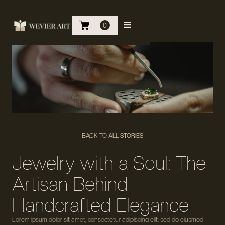
0
BACK TO ALL STORIES
Jewelry with a Soul: The
Artisan Behind
Handcrafted Elegance
Lorem ipsum dolor sit amet, consectetur adipiscing elit, sed do eiusmod