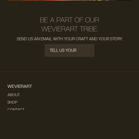
BE A PART OF OUR
WEVIERART TRIBE.
SEND US AN EMAIL WITH YOUR CRAFT AND YOUR STORY.
TELL US YOUR
STORY
TELL US YOUR
STORY
WEVIERART
ABOUT
SHOP
CONTACT
SHOP
OPTICAL-ILLUSION
ART NOUVEAU/ART DECO